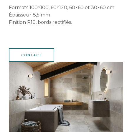
Formats 100×100, 60×120, 60×60 et 30×60 cm
Épaisseur 8,5 mm
Finition R10, bords rectifiés.
CONTACT