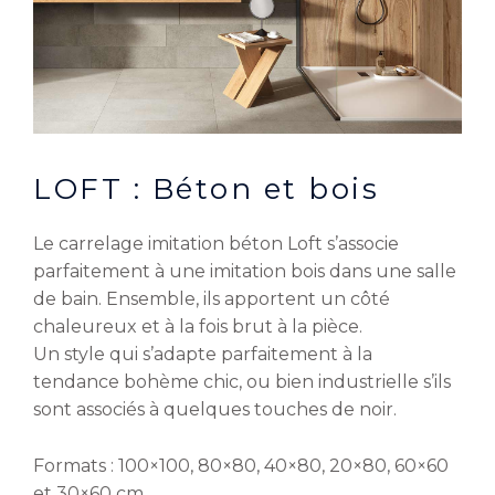
LOFT : Béton et bois
Le carrelage imitation béton Loft s’associe
parfaitement à une imitation bois dans une salle
de bain. Ensemble, ils apportent un côté
chaleureux et à la fois brut à la pièce.
Un style qui s’adapte parfaitement à la
tendance bohème chic, ou bien industrielle s’ils
sont associés à quelques touches de noir.
Formats : 100×100, 80×80, 40×80, 20×80, 60×60
et 30×60 cm