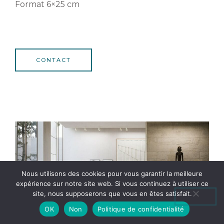
Format 6×25 cm
CONTACT
Nous utilisons des cookies pour vous garantir la meilleure
expérience sur notre site web. Si vous continuez à utiliser ce
site, nous supposerons que vous en êtes satisfait.
OK
Non
Politique de confidentialité