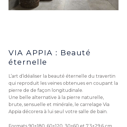
VIA APPIA : Beauté
éternelle
L’art d’idéaliser la beauté éternelle du travertin
qui reproduit les veines obtenues en coupant la
pierre de de façon longitudinale.
Une belle alternative à la pierre naturelle,
brute, sensuelle et minérale, le carrelage Via
Appia décorera à lui seul votre salle de bain.
Formats 90×180, 60×120, 30×60 et 7,3×29,6 cm