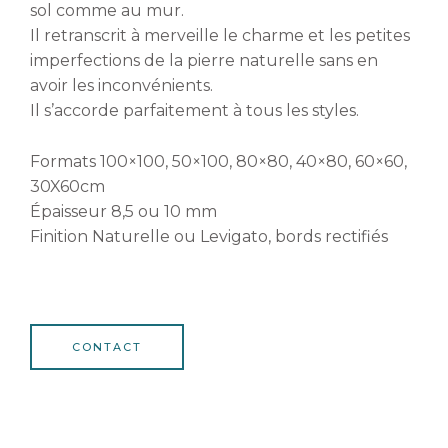
sol comme au mur.
Il retranscrit à merveille le charme et les petites
imperfections de la pierre naturelle sans en
avoir les inconvénients.
Il s’accorde parfaitement à tous les styles.
Formats 100×100, 50×100, 80×80, 40×80, 60×60,
30X60cm
Épaisseur 8,5 ou 10 mm
Finition Naturelle ou Levigato, bords rectifiés
CONTACT