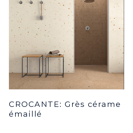
CROCANTE: Grès cérame
émaillé