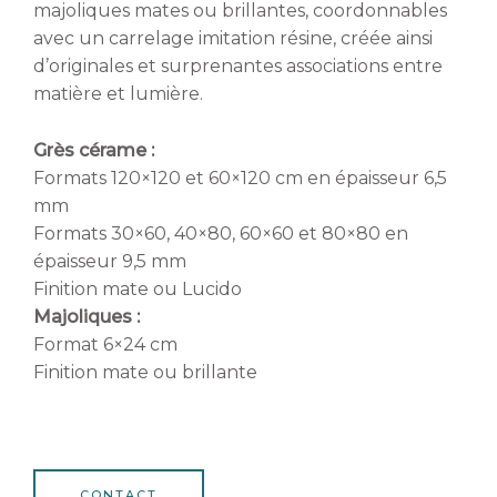
majoliques mates ou brillantes, coordonnables
avec un carrelage imitation résine, créée ainsi
d’originales et surprenantes associations entre
matière et lumière.
Grès cérame :
Formats 120×120 et 60×120 cm en épaisseur 6,5
mm
Formats 30×60, 40×80, 60×60 et 80×80 en
épaisseur 9,5 mm
Finition mate ou Lucido
Majoliques :
Format 6×24 cm
Finition mate ou brillante
CONTACT