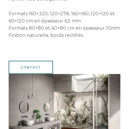
Formats 160×320, 120×278, 160×160, 120×120 et
60×120 cm en épaisseur 6,5 mm
Formats 80×80 et 40×80 cm en épaisseur 10mm
Finition naturelle, bords rectifiés.
CONTACT